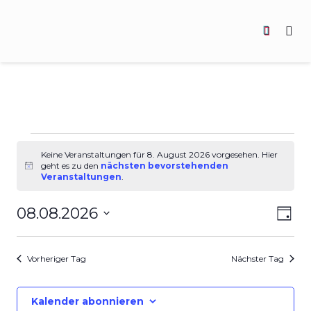
Veranstaltungen
für
Keine Veranstaltungen für 8. August 2026 vorgesehen. Hier
geht es zu den
nächsten bevorstehenden
Hinweis
8.
Veranstaltungen
.
August
Ans
Ve
08.08.2026
2026
Tag
Datum
An
Nav
wählen.
Vorheriger Tag
Nächster Tag
Na
Kalender abonnieren