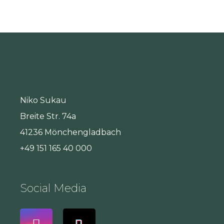
Niko Sukau
Breite Str. 74a
41236 Mönchengladbach
+49 151 165 40 000
Social Media