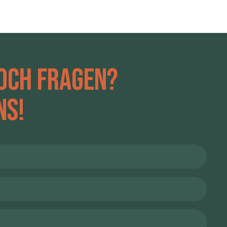
och Fragen?
ns!