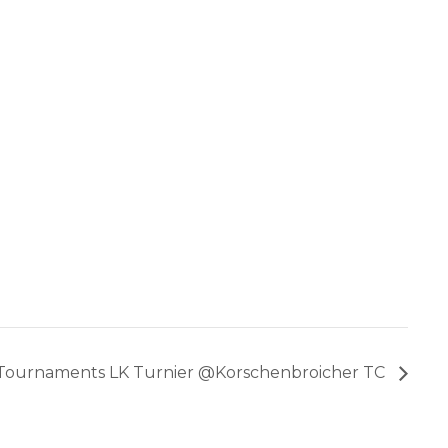
e Tournaments LK Turnier @Korschenbroicher TC