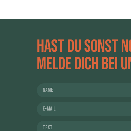
Hast du sonst n
Melde dich bei u