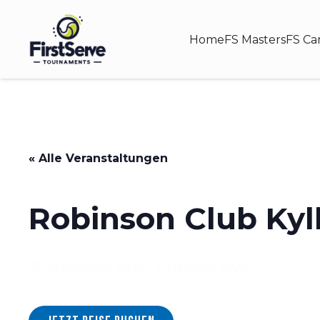
Home
FS Masters
FS C
« Alle Veranstaltungen
Robinson Club Kyl
25. September 2026
-
2. Oktober 2026