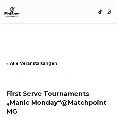
« Alle Veranstaltungen
Diese Veranstaltung hat bereits stattgefunden.
First Serve Tournaments
„Manic Monday“@Matchpoint
MG