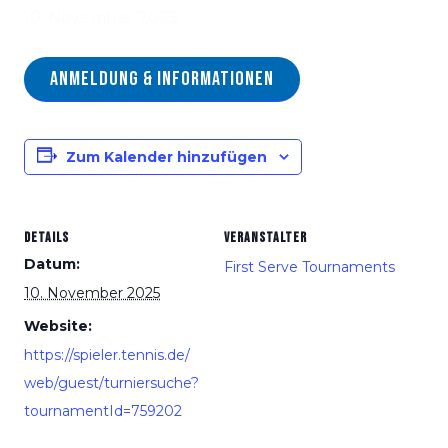
10. November 2025
Anmeldung & Informationen
Zum Kalender hinzufügen
DETAILS
VERANSTALTER
Datum:
First Serve Tournaments
10. November 2025
Website:
https://spieler.tennis.de/
web/guest/turniersuche?
tournamentId=759202