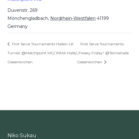
Duvenstr. 269
Mönchengladbach
,
Nordrhein-Westfalen
41199
Germany
First Serve Tournaments Hallen-LK
First Serve Tournaments
Turnier @Matchpoint MG/ RIMA Halle/
„Freaky Friday“ @Tennishalle
Giesenkirchen
Giesenkirchen
Niko Sukau