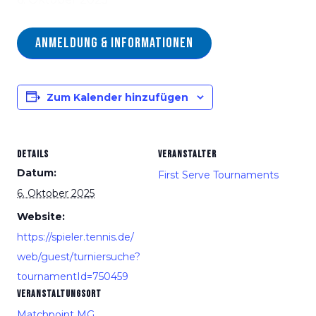
Anmeldung & Informationen
Zum Kalender hinzufügen
DETAILS
VERANSTALTER
Datum:
First Serve Tournaments
6. Oktober 2025
Website:
https://spieler.tennis.de/
web/guest/turniersuche?
tournamentId=750459
VERANSTALTUNGSORT
Matchpoint MG