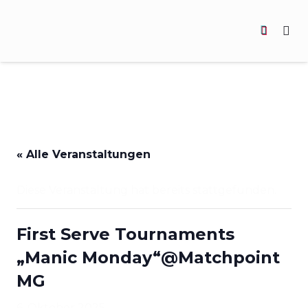
« Alle Veranstaltungen
Diese Veranstaltung hat bereits stattgefunden.
First Serve Tournaments
„Manic Monday“@Matchpoint
MG
6. Oktober 2025