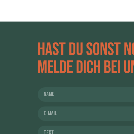
Hast du sonst n
Melde dich bei u