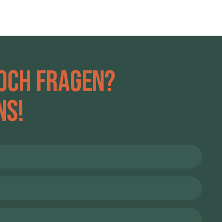
och Fragen?
ns!