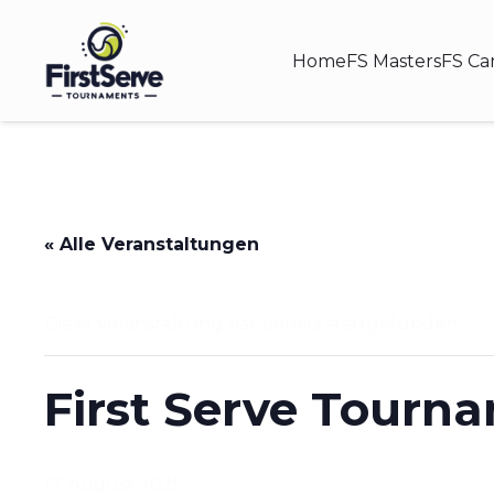
Home
FS Masters
FS C
« Alle Veranstaltungen
Diese Veranstaltung hat bereits stattgefunden.
First Serve Tourn
17. August 2025