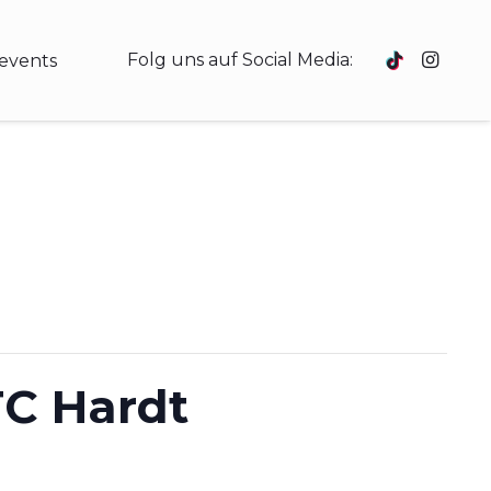
Folg uns auf Social Media:
events
TC Hardt