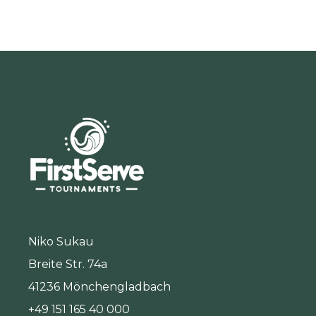
Niko Sukau
Breite Str. 74a
41236 Mönchengladbach
+49 151 165 40 000