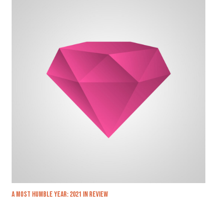
A most humble year: 2021 in review